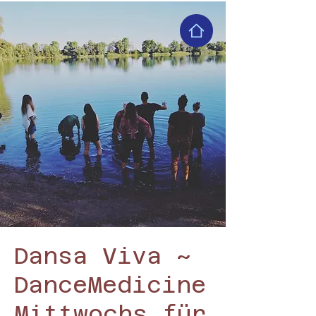
Dansa Viva ~
DanceMedicine
Mittwochs für