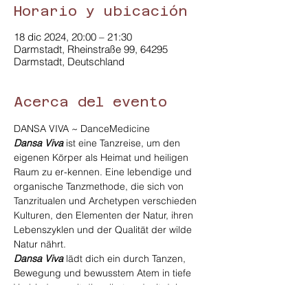
Horario y ubicación
18 dic 2024, 20:00 – 21:30
Darmstadt, Rheinstraße 99, 64295
Darmstadt, Deutschland
Acerca del evento
DANSA VIVA ~ DanceMedicine
Dansa Viva
 ist eine Tanzreise, um den 
eigenen Körper als Heimat und heiligen 
Raum zu er-kennen. Eine lebendige und 
organische Tanzmethode, die sich von  
Tanzritualen und Archetypen verschieden 
Kulturen, den Elementen der Natur, ihren 
Lebenszyklen und der Qualität der wilde 
Natur nährt.
Dansa Viva
 lädt dich ein durch Tanzen, 
Bewegung und bewusstem Atem in tiefe 
Verbindung mit dir selbst und mit deinem 
Körper anzukommen, die unendliche 