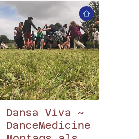
Dansa Viva ~
DanceMedicine
Montags als