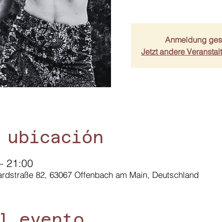
Anmeldung ges
Jetzt andere Veransta
 ubicación
– 21:00
rdstraße 82, 63067 Offenbach am Main, Deutschland
l evento