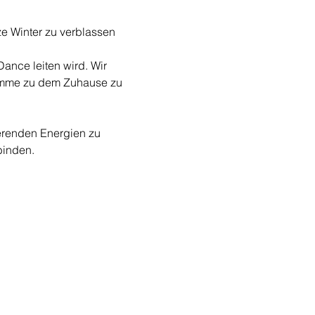
e Winter zu verblassen 
nce leiten wird. Wir 
timme zu dem Zuhause zu 
erenden Energien zu 
binden.