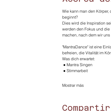
Wie kann man den Körper, d
beginnt?
Dies wird die Inspiration 
werden den Fokus und die 
machen, nach dem wir uns
"MantraDance" ist eine Ein
befreien, die Vitalität im 
Was dich erwartet:
 ● Mantra Singen
 ● Stimmarbeit
Mostrar más
Compartir