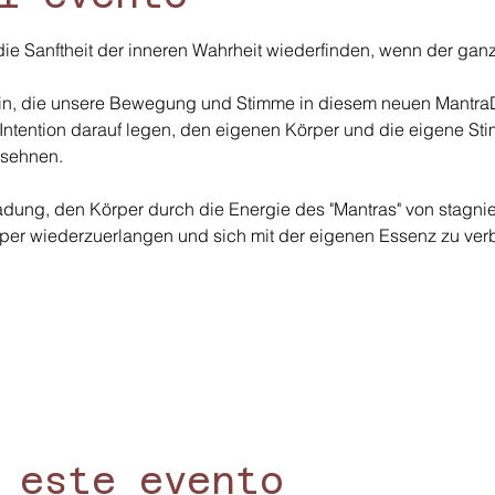
ie Sanftheit der inneren Wahrheit wiederfinden, wenn der ganz
sein, die unsere Bewegung und Stimme in diesem neuen MantraDa
Intention darauf legen, den eigenen Körper und die eigene S
 sehnen.
ladung, den Körper durch die Energie des "Mantras" von stagni
Körper wiederzuerlangen und sich mit der eigenen Essenz zu ver
 este evento