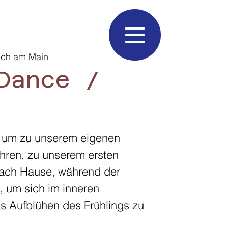
ach am Main
Dance /
 um zu unserem eigenen
hren, zu unserem ersten
ach Hause, während der
t, um sich im inneren
s Aufblühen des Frühlings zu