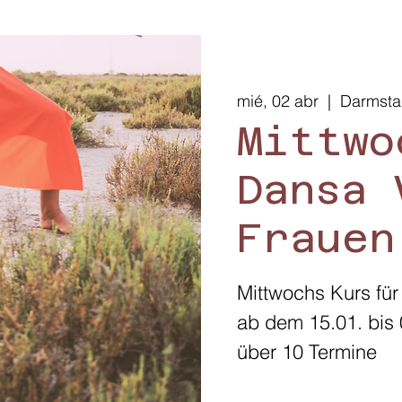
mié, 02 abr
  |  
Darmsta
Mittwo
Dansa 
Frauen
Mittwochs Kurs für
ab dem 15.01. bis 
über 10 Termine