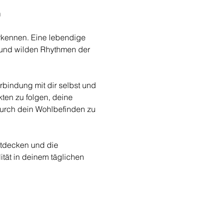
n
rkennen. Eine lebendige 
 und wilden Rhythmen der 
bindung mit dir selbst und 
kten zu folgen, deine 
urch dein Wohlbefinden zu 
ntdecken und die 
tät in deinem täglichen 