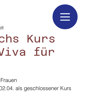
dt
chs Kurs
Viva für
 Frauen
02.04. als geschlossener Kurs