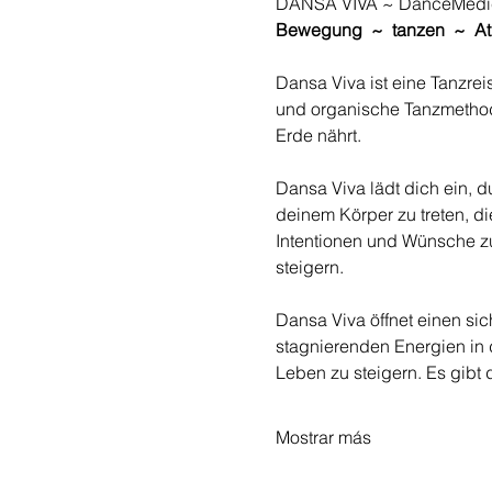
DANSA VIVA ~ DanceMedi
Bewegung  ~  tanzen  ~  A
Dansa Viva ist eine Tanzre
und organische Tanzmethod
Erde nährt. 
Dansa Viva lädt dich ein, 
deinem Körper zu treten, die
Intentionen und Wünsche zu
steigern.
Dansa Viva öffnet einen si
stagnierenden Energien in d
Leben zu steigern. Es gibt 
Mostrar más