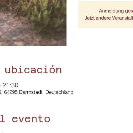
Anmeldung ges
Jetzt andere Veransta
 ubicación
– 21:30
9, 64295 Darmstadt, Deutschland
l evento