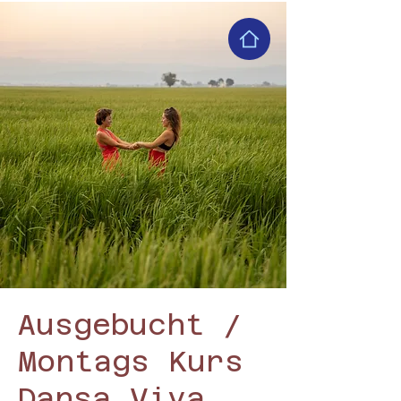
Ausgebucht /
Montags Kurs
Dansa Viva