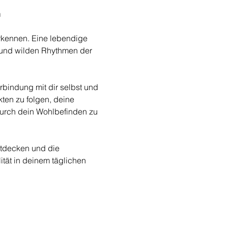
n
rkennen. Eine lebendige 
 und wilden Rhythmen der 
bindung mit dir selbst und 
kten zu folgen, deine 
urch dein Wohlbefinden zu 
ntdecken und die 
tät in deinem täglichen 