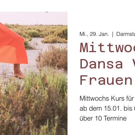
Mi., 29. Jan.
  |  
Darmst
Mittwo
Dansa 
Frauen
Mittwochs Kurs für
ab dem 15.01. bis 
über 10 Termine