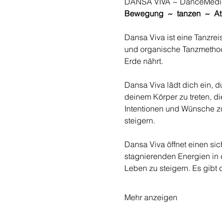
DANSA VIVA ~ DanceMedi
Bewegung  ~  tanzen  ~  A
Dansa Viva ist eine Tanzre
und organische Tanzmethod
Erde nährt. 
Dansa Viva lädt dich ein, 
deinem Körper zu treten, die
Intentionen und Wünsche zu
steigern.
Dansa Viva öffnet einen si
stagnierenden Energien in d
Leben zu steigern. Es gibt 
Mehr anzeigen