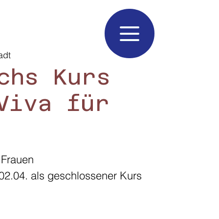
adt
chs Kurs
Viva für
 Frauen
02.04. als geschlossener Kurs