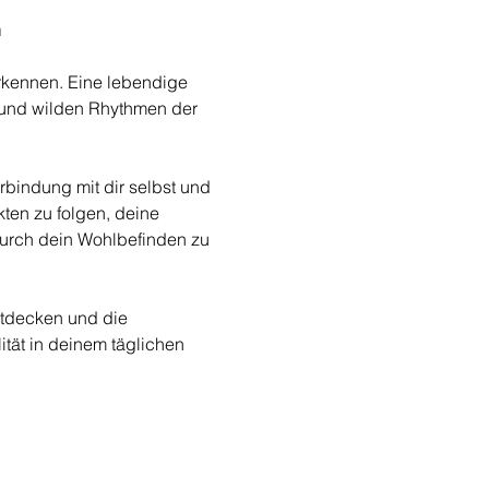
n
rkennen. Eine lebendige 
 und wilden Rhythmen der 
bindung mit dir selbst und 
kten zu folgen, deine 
urch dein Wohlbefinden zu 
ntdecken und die 
tät in deinem täglichen 