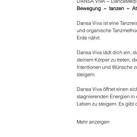
DANSA VIVA ~ DanceMedi
Bewegung  ~  tanzen  ~  A
Dansa Viva ist eine Tanzre
und organische Tanzmethod
Erde nährt. 
Dansa Viva lädt dich ein, 
deinem Körper zu treten, die
Intentionen und Wünsche zu
steigern.
Dansa Viva öffnet einen si
stagnierenden Energien in d
Leben zu steigern. Es gibt 
Mehr anzeigen