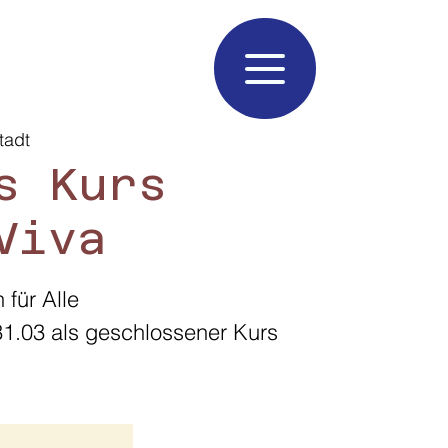
tadt
s Kurs
Viva
 für Alle
31.03 als geschlossener Kurs