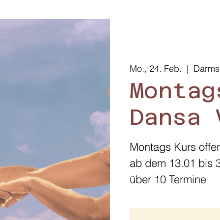
Mo., 24. Feb.
  |  
Darms
Montag
Dansa 
Montags Kurs offen
ab dem 13.01 bis 
über 10 Termine