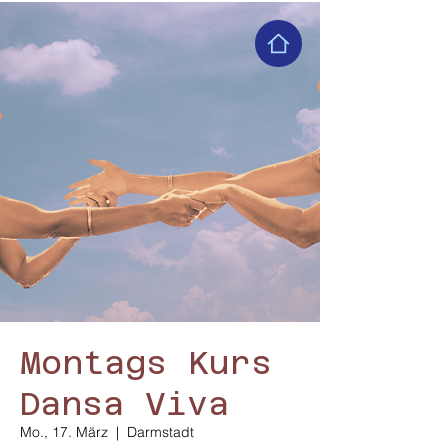
Montags Kurs
Dansa Viva
Mo., 17. März
  |  
Darmstadt