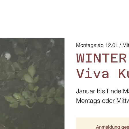
Montags ab 12.01 / Mi
WINTER
Viva K
Januar bis Ende M
Anmeldung ges