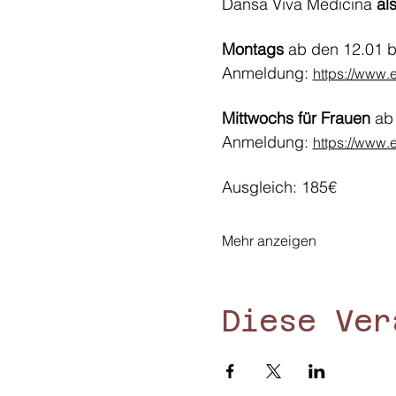
Dansa Viva Medicina 
al
Montags 
ab den 12.01 bi
Anmeldung: 
https://www.
Mittwochs für Frauen
 ab
Anmeldung: 
https://www.
Ausgleich: 185€
Mehr anzeigen
Diese Ver