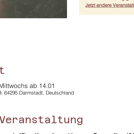
Jetzt andere Veransta
t
Mittwochs ab 14.01
9, 64295 Darmstadt, Deutschland
Veranstaltung