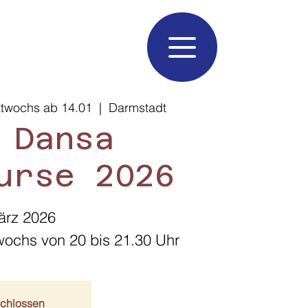
ttwochs ab 14.01
  |  
Darmstadt
 Dansa
urse 2026
ärz 2026
chlossen